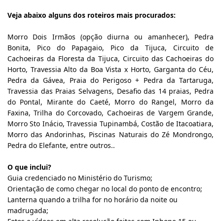
Veja abaixo alguns dos roteiros mais procurados:
Morro Dois Irmãos (opção diurna ou amanhecer), Pedra 
Bonita, Pico do Papagaio, Pico da Tijuca, Circuito de 
Cachoeiras da Floresta da Tijuca, Circuito das Cachoeiras do 
Horto, Travessia Alto da Boa Vista x Horto, Garganta do Céu, 
Pedra da Gávea, Praia do Perigoso + Pedra da Tartaruga, 
Travessia das Praias Selvagens, Desafio das 14 praias, Pedra 
do Pontal, Mirante do Caeté, Morro do Rangel, Morro da 
Faxina, Trilha do Corcovado, Cachoeiras de Vargem Grande, 
Morro Sto Inácio, Travessia Tupinambá, Costão de Itacoatiara, 
Morro das Andorinhas, Piscinas Naturais do Zé Mondrongo, 
Pedra do Elefante, entre outros..
O que inclui?
Guia credenciado no Ministério do Turismo;
Orientação de como chegar no local do ponto de encontro;
Lanterna quando a trilha for no horário da noite ou 
madrugada;