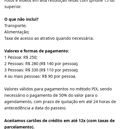
Fotos e vídeos em alta resolução feitas com Iphone 15 ou 
superior.
O que não inclui?
Transporte;
Alimentação;
Taxa de acesso ao atrativo quando necessária.
Valores e formas de pagamento:
1 Pessoa: R$ 250;
2 Pessoas: R$ 280 (R$ 140 por pessoa);
3 Pessoas: R$ 330 (R$ 110 por pessoa);
4 ou mais pessoas: R$ 90 por pessoa.
Valores válidos para pagamentos no método PIX, sendo 
necessário o pagamento de 50% do valor para o 
agendamento, com prazo de quitação em até 24 horas de 
antecedência a data do passeio. 
Aceitamos cartões de crédito em até 12x (com taxas de 
parcelamento).