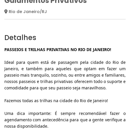
Guiamentos Privativos
Rio de Janeiro/RJ
Detalhes
PASSEIOS E TRILHAS PRIVATIVAS NO RIO DE JANEIRO!
Ideal para quem está de passagem pela cidade do Rio de 
Janeiro, e também para aqueles que optam em fazer um 
passeio mais tranquilo, sozinho, ou entre amigos e familiares, 
nossos passeios e trilhas privativas oferecem todo o suporte e 
comodidade para que seu passeio seja maravilhoso.
Fazemos todas as trilhas na cidade do Rio de Janeiro!
Uma dica importante: É sempre recomendável fazer o 
agendamento com antecedência para que a gente verifique a 
nossa disponibilidade.