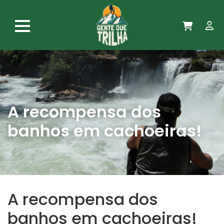
A recompensa dos
banhos em cachoeiras!
A recompensa dos
banhos em cachoeiras!